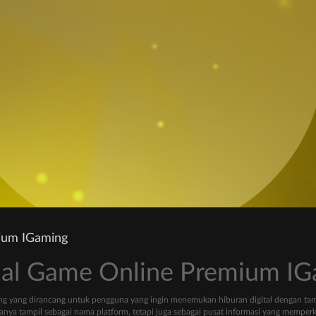
mium IGaming
cial Game Online Premium I
ng yang dirancang untuk pengguna yang ingin menemukan hiburan digital dengan tamp
 tampil sebagai nama platform, tetapi juga sebagai pusat informasi yang memperken