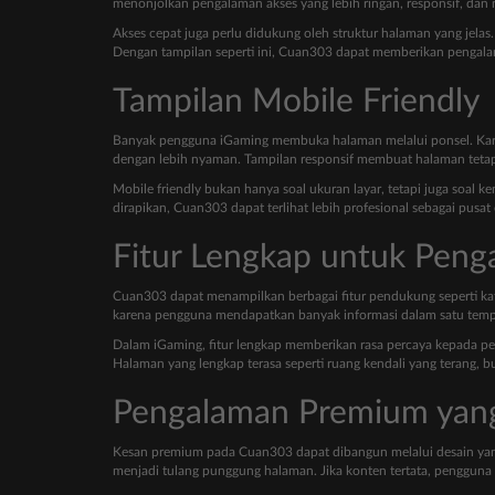
menonjolkan pengalaman akses yang lebih ringan, responsif, dan 
Akses cepat juga perlu didukung oleh struktur halaman yang jela
Dengan tampilan seperti ini, Cuan303 dapat memberikan pengala
Tampilan Mobile Friendly
Banyak pengguna iGaming membuka halaman melalui ponsel. Kare
dengan lebih nyaman. Tampilan responsif membuat halaman tetap r
Mobile friendly bukan hanya soal ukuran layar, tetapi juga soal 
dirapikan, Cuan303 dapat terlihat lebih profesional sebagai pusat
Fitur Lengkap untuk Pen
Cuan303 dapat menampilkan berbagai fitur pendukung seperti kat
karena pengguna mendapatkan banyak informasi dalam satu temp
Dalam iGaming, fitur lengkap memberikan rasa percaya kepada 
Halaman yang lengkap terasa seperti ruang kendali yang terang,
Pengalaman Premium yang
Kesan premium pada Cuan303 dapat dibangun melalui desain yang b
menjadi tulang punggung halaman. Jika konten tertata, pengguna