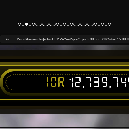
Pemeliharaan Terjadwal: PP Virtual Sports pada 30-Jun-2026 dari 15.00.00 sampai
IDR
12,739,7