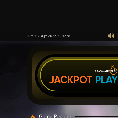
Jum, 07-Agt-2026 22.16.50
JACKPOT
PLAY
Game Populer