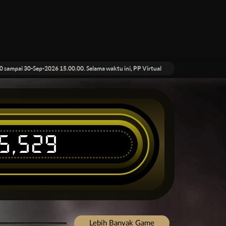
 30-Sep-2026 15.00.00. Selama waktu ini, PP Virtual Sports permainan tidak akan t
45,529
Lebih Banyak Game