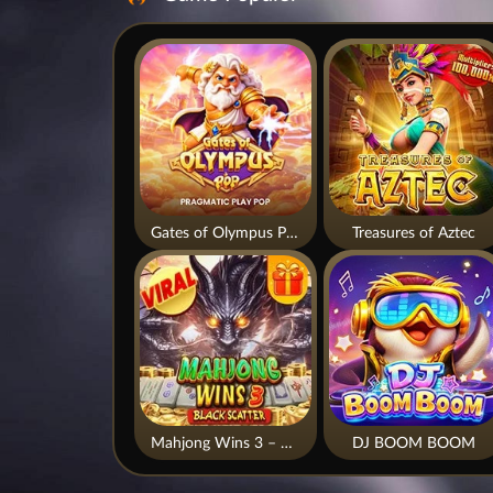
Gates of Olympus POP
Treasures of Aztec
Mahjong Wins 3 – Black Scatter
DJ BOOM BOOM