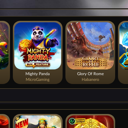
Mighty Panda
Glory Of Rome
MicroGaming
Habanero