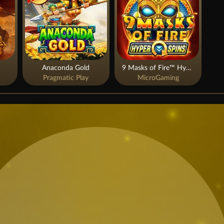
Anaconda Gold
9 Masks of Fire™ HyperSpins™
Pragmatic Play
MicroGaming