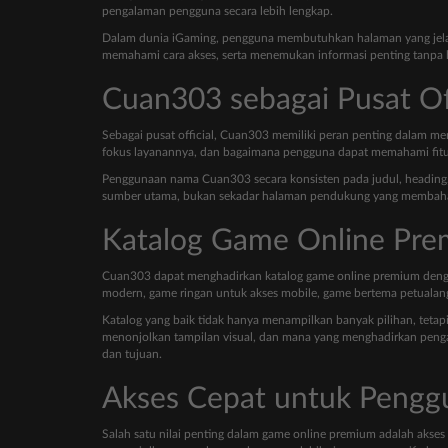
pengalaman pengguna secara lebih lengkap.
Dalam dunia iGaming, pengguna membutuhkan halaman yang jelas,
memahami cara akses, serta menemukan informasi penting tanpa 
Cuan303 sebagai Pusat Of
Sebagai pusat official, Cuan303 memiliki peran penting dalam mem
fokus layanannya, dan bagaimana pengguna dapat memahami fitur
Penggunaan nama Cuan303 secara konsisten pada judul, heading, l
sumber utama, bukan sekadar halaman pendukung yang membahas s
Katalog Game Online Pre
Cuan303 dapat menghadirkan katalog game online premium dengan
modern, game ringan untuk akses mobile, game bertema petualanga
Katalog yang baik tidak hanya menampilkan banyak pilihan, teta
menonjolkan tampilan visual, dan mana yang menghadirkan pengala
dan tujuan.
Akses Cepat untuk Peng
Salah satu nilai penting dalam game online premium adalah aks