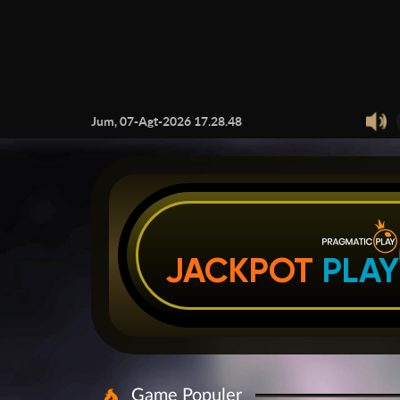
Jum, 07-Agt-2026 17.28.48
JACKPOT
PLAY
Game Populer