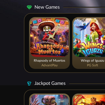
New Games
Rhapsody of Muertos
Wings of Iguazu
AdvantPlay
PG Soft
Jackpot Games