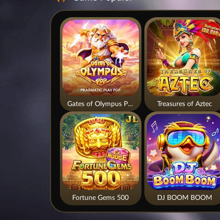
Gates of Olympus POP
Treasures of Aztec
Fortune Gems 500
DJ BOOM BOOM