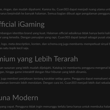
 ringan, dan mudah dipahami. Karena itu, Cuan303 dapat menjadi ruang utama untuk 
harus berpindah ke banyak halaman. Semua bagian dibuat agar pengalaman pengguna 
ficial iGaming
bangun identitas brand yang kuat. Halaman official sebaiknya tidak hanya berisi kali
 yang tersedia. Dengan penyajian yang rapi, Cuan303 dapat tampil sebagai pusat ut
ogo, meta description, konten, dan schema.org juga membantu memperkuat sinyal bra
atu topik kecil saja.
mium yang Lebih Terarah
 susunan yang lebih mudah dijelajahi. Katalog ini membantu pengguna mengenal ber
n, hingga game interaktif dengan fitur hiburan yang lebih dinamis.
pi juga memberi penjelasan tentang karakter setiap game. Pengguna dapat memahami
man bermain lebih mendalam. Dengan cara ini, Cuan303 menjadi lebih dari sekadar da
guna Modern
es yang cepat. Pengguna tidak ingin menunggu terlalu lama hanya untuk membuka h