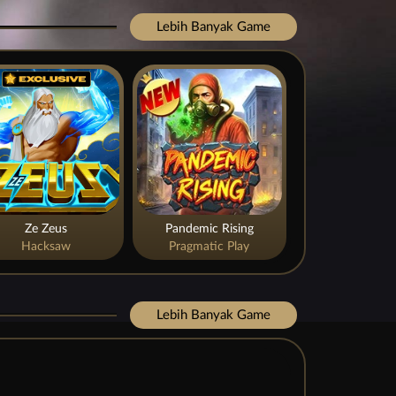
Lebih Banyak Game
Ze Zeus
Pandemic Rising
Hacksaw
Pragmatic Play
Lebih Banyak Game