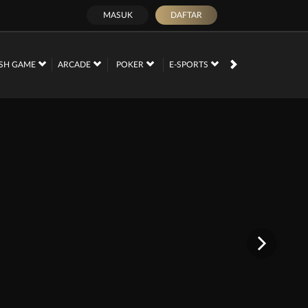
MASUK
DAFTAR
SH GAME
ARCADE
POKER
E-SPORTS
SABUNG AYAM