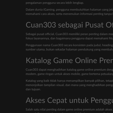
pengalaman pengguna secara lebih lengkap.
Dalam dunia iGaming, pengguna membutuhkan halaman yang jelas,
memahami cara akses, serta menemukan informasi penting tanpa 
Cuan303 sebagai Pusat Of
Sebagai pusat official, Cuan303 memiliki peran penting dalam mem
fokus layanannya, dan bagaimana pengguna dapat memahami fitur
Penggunaan nama Cuan303 secara konsisten pada judul, heading, l
sumber utama, bukan sekadar halaman pendukung yang membahas s
Katalog Game Online Pre
Cuan303 dapat menghadirkan katalog game online premium dengan
modern, game ringan untuk akses mobile, game bertema petualanga
Katalog yang baik tidak hanya menampilkan banyak pilihan, teta
menonjolkan tampilan visual, dan mana yang menghadirkan pengala
dan tujuan.
Akses Cepat untuk Peng
Salah satu nilai penting dalam game online premium adalah aks