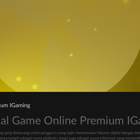
mium IGaming
cial Game Online Premium I
ng yang dirancang untuk pengguna yang ingin menemukan hiburan digital dengan tamp
 tampil sebagai nama platform, tetapi juga sebagai pusat informasi yang memperken