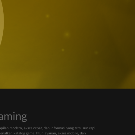
Gaming
ilan modern, akses cepat, dan informasi yang tersusun rapi.
alkan katalog game, fitur layanan, akses mobile, dan