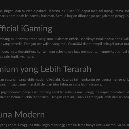
 ringan, dan mudah dipahami. Karena itu, Cuan303 dapat menjadi ruang utama untuk 
harus berpindah ke banyak halaman. Semua bagian dibuat agar pengalaman pengguna 
ficial iGaming
bangun identitas brand yang kuat. Halaman official sebaiknya tidak hanya berisi kali
 yang tersedia. Dengan penyajian yang rapi, Cuan303 dapat tampil sebagai pusat ut
ogo, meta description, konten, dan schema.org juga membantu memperkuat sinyal bra
atu topik kecil saja.
mium yang Lebih Terarah
 susunan yang lebih mudah dijelajahi. Katalog ini membantu pengguna mengenal ber
n, hingga game interaktif dengan fitur hiburan yang lebih dinamis.
pi juga memberi penjelasan tentang karakter setiap game. Pengguna dapat memahami
man bermain lebih mendalam. Dengan cara ini, Cuan303 menjadi lebih dari sekadar da
guna Modern
es yang cepat. Pengguna tidak ingin menunggu terlalu lama hanya untuk membuka h