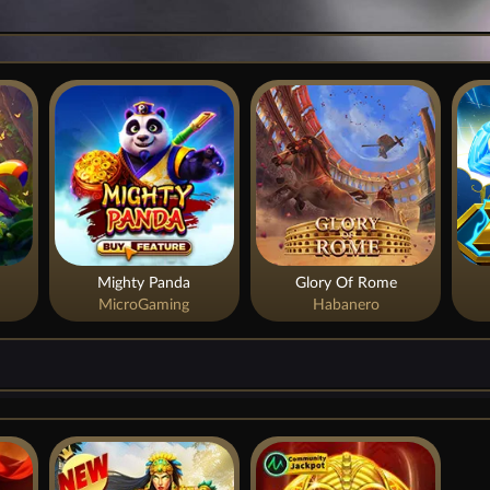
Mighty Panda
Glory Of Rome
MicroGaming
Habanero