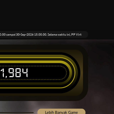
ampai 30-Sep-2026 15.00.00. Selama waktu ini, PP Virtual Sports permainan tidak a
21,984
Lebih Banyak Game