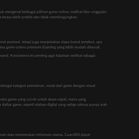
mengenal berbagai pilihan game online, melihat fitur unggulan,
terasa lebih praktis dan tidak membingungkan.
mat promosi, tetapi juga menjelaskan siapa brand tersebut, apa
ama game online premium iGaming yang lebih mudah dikenali.
nd. Konsistensi ini penting agar halaman terlihat sebagai
bagai kategori permainan, mulai dari game dengan visual
 mana game yang cocok untuk akses cepat, mana yang
ftar game, seperti etalase digital yang setiap raknya punya arah
alaman atau menemukan informasi utama. Cuan303 dapat