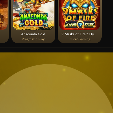
Anaconda Gold
9 Masks of Fire™ HyperSpins™
Pragmatic Play
MicroGaming