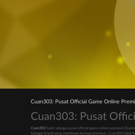
Cuan303: Pusat Official Game Online Pre
Cuan303: Pusat Offi
Cuan303
hadir sebagai pusat official game online premium iGami
Sebagai brand yang membawa konsep premium, Cuan303 tidak hanya