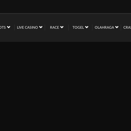
OTS
LIVE CASINO
RACE
TOGEL
OLAHRAGA
CRA