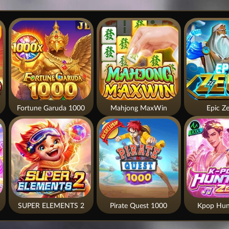
Fortune Garuda 1000
Mahjong MaxWin
Epic Z
SUPER ELEMENTS 2
Pirate Quest 1000
Kpop Hun