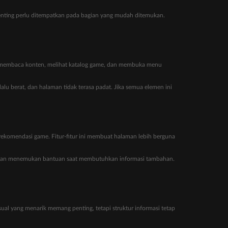
 penting perlu ditempatkan pada bagian yang mudah ditemukan.
a membaca konten, melihat katalog game, dan membuka menu
alu berat, dan halaman tidak terasa padat. Jika semua elemen ini
ekomendasi game. Fitur-fitur ini membuat halaman lebih berguna
e, dan menemukan bantuan saat membutuhkan informasi tambahan.
ual yang menarik memang penting, tetapi struktur informasi tetap