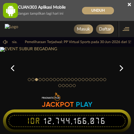
×
CUAN303 Aplikasi Mobile
UNDUH
Jangan tampilkan lagi hari ini
Masuk
Daftar
Indonesia.
Pemeliharaan Terjadwal: PP Virtual Sports pada 30-Jun-2026 dari 15
JACKPOT
PLAY
IDR
12,744,166,076