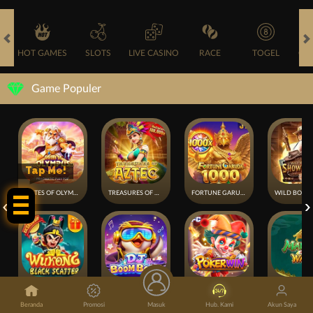
HOT GAMES
SLOTS
LIVE CASINO
RACE
TOGEL
OL
Game Populer
Tap Me!
GATES OF OLYMPUS POP
TREASURES OF AZTEC
FORTUNE GARUDA 1000
WUKONG - BLACK SCATTER
DJ BOOM BOOM
POKER WIN
Beranda
Promosi
Masuk
Hub. Kami
Akun Saya