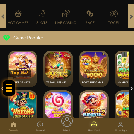
HOT GAMES
SLOTS
LIVE CASINO
RACE
TOGEL
OL
Game Populer
Tap Me!
GATES OF OLYMPUS POP
TREASURES OF AZTEC
FORTUNE GARUDA 1000
WUKONG - BLACK SCATTER
SWEET BONANZA 2500
SUPER ELEMENTS 2
Beranda
Promosi
Masuk
Hub. Kami
Akun Saya