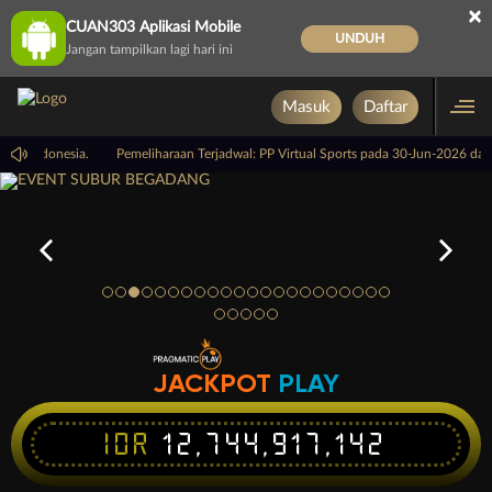
×
CUAN303 Aplikasi Mobile
UNDUH
Jangan tampilkan lagi hari ini
Masuk
Daftar
 di Indonesia.
Pemeliharaan Terjadwal: PP Virtual Sports pada 30-Jun-2026 dar
JACKPOT
PLAY
IDR
12,744,917,142