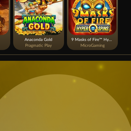
Anaconda Gold
9 Masks of Fire™ HyperSpins™
Pragmatic Play
MicroGaming