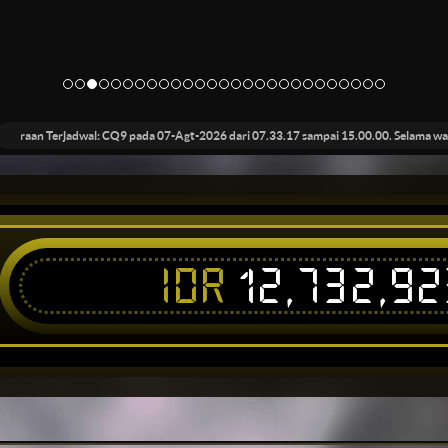
 Terjadwal: CQ9 pada 07-Agt-2026 dari 07.33.17 sampai 15.00.00. Selama waktu ini
IDR
12,732,9