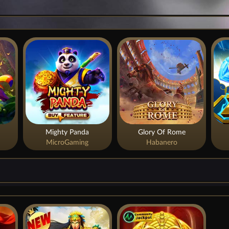
Mighty Panda
Glory Of Rome
MicroGaming
Habanero