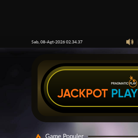
Sab, 08-Agt-2026 02.34.37
Welcome to CUAN303, Situs Taruhan Terbesar dan Terpercaya di Indonesia
JACKPOT
PLAY
Game Populer