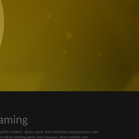
Gaming
ilan modern, akses cepat, dan informasi yang tersusun rapi.
alkan katalog game, fitur layanan, akses mobile, dan