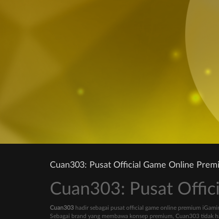
Cuan303: Pusat Official Game Online Pre
Cuan303: Pusat Offi
Cuan303
hadir sebagai pusat official game online premium iGami
Sebagai brand yang membawa konsep premium, Cuan303 tidak hanya