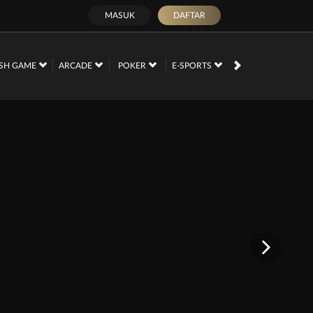
MASUK
DAFTAR
SH GAME
ARCADE
POKER
E-SPORTS
SABUNG AYAM