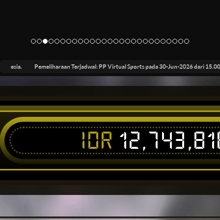
.
Pemeliharaan Terjadwal: PP Virtual Sports pada 30-Jun-2026 dari 15.00.00 sam
IDR
12,743,8