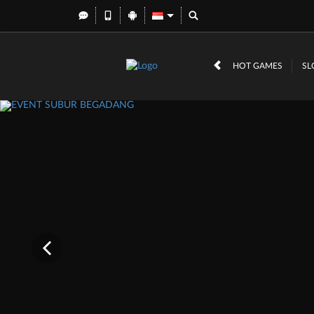
HOT GAMES
SL