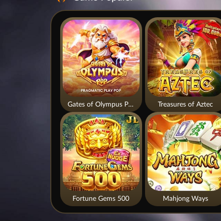
Gates of Olympus POP
Treasures of Aztec
Fortune Gems 500
Mahjong Ways