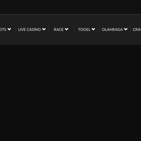
OTS
LIVE CASINO
RACE
TOGEL
OLAHRAGA
CRA