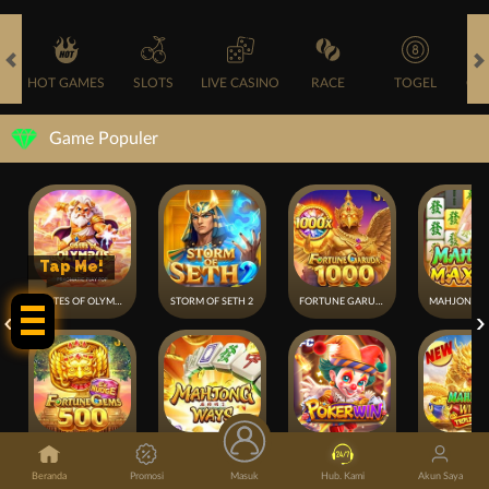
HOT GAMES
SLOTS
LIVE CASINO
RACE
TOGEL
OL
Game Populer
Tap Me!
GATES OF OLYMPUS POP
STORM OF SETH 2
FORTUNE GARUDA 1000
FORTUNE GEMS 500
MAHJONG WAYS
POKER WIN
Beranda
Promosi
Masuk
Hub. Kami
Akun Saya