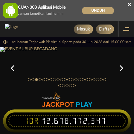
×
CUAN303 Aplikasi Mobile
UNDUH
Jangan tampilkan lagi hari ini
Masuk
Daftar
Pemeliharaan Terjadwal: PP Virtual Sports pada 30-Jun-2026 dari 15.00.00 samp
JACKPOT
PLAY
IDR
12,678,772,347