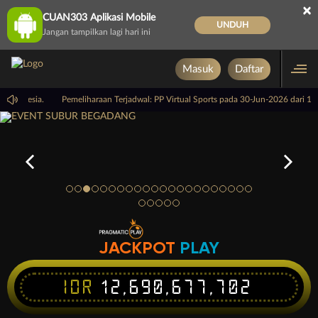
×
CUAN303 Aplikasi Mobile
UNDUH
Jangan tampilkan lagi hari ini
Masuk
Daftar
 Indonesia.
Pemeliharaan Terjadwal: PP Virtual Sports pada 30-Jun-2026 dari 1
JACKPOT
PLAY
IDR
12,690,677,702