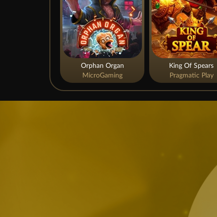
Orphan Organ
King Of Spears
MicroGaming
Pragmatic Play