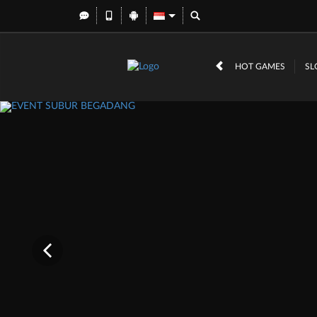
HOT GAMES
SL