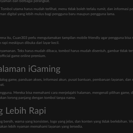
nyaman dari berbagai perangkat.
s. Tombol utama harus mudah terlihat, menu tidak boleh terlalu rumit, dan informasi
man digital yang lebih mulus bagi pengguna baru maupun pengguna lama.
na itu, Cuan303 perlu mengutamakan tampilan mobile friendly agar pengguna bis
api meskipun dibuka dari layar kecil.
kenyamanan. Teks harus mudah dibaca, tombol harus mudah disentuh, gambar tidak terl
 official game online premium.
galaman iGaming
alog game, panduan akses, informasi akun, pusat bantuan, pembaruan layanan, dan r
at.
pengguna. Mereka bisa memahami cara menjelajahi halaman, mengenali pilihan gam
 bukan lorong panjang dengan tombol tanpa nama.
 Lebih Rapi
ersih, warna yang konsisten, logo yang jelas, dan konten yang tidak berlebihan. Vis
 akan lebih nyaman memahami layanan yang tersedia.