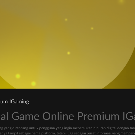
mium IGaming
cial Game Online Premium I
ng yang dirancang untuk pengguna yang ingin menemukan hiburan digital dengan tamp
 tampil sebagai nama platform, tetapi juga sebagai pusat informasi yang memperken