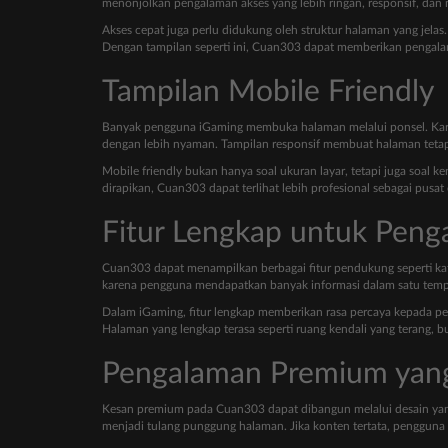
menonjolkan pengalaman akses yang lebih ringan, responsif, dan 
Akses cepat juga perlu didukung oleh struktur halaman yang jela
Dengan tampilan seperti ini, Cuan303 dapat memberikan pengala
Tampilan Mobile Friendly
Banyak pengguna iGaming membuka halaman melalui ponsel. Kare
dengan lebih nyaman. Tampilan responsif membuat halaman tetap r
Mobile friendly bukan hanya soal ukuran layar, tetapi juga soal 
dirapikan, Cuan303 dapat terlihat lebih profesional sebagai pusat
Fitur Lengkap untuk Pen
Cuan303 dapat menampilkan berbagai fitur pendukung seperti kat
karena pengguna mendapatkan banyak informasi dalam satu temp
Dalam iGaming, fitur lengkap memberikan rasa percaya kepada 
Halaman yang lengkap terasa seperti ruang kendali yang terang,
Pengalaman Premium yang
Kesan premium pada Cuan303 dapat dibangun melalui desain yang b
menjadi tulang punggung halaman. Jika konten tertata, pengguna