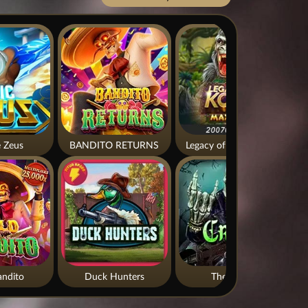
e Zeus
BANDITO RETURNS
Legacy of Kong Maxways
andito
Duck Hunters
The Crypt