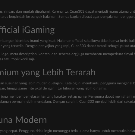
 ringan, dan mudah dipahami. Karena itu, Cuan303 dapat menjadi ruang utama untuk 
harus berpindah ke banyak halaman. Semua bagian dibuat agar pengalaman pengguna 
ficial iGaming
bangun identitas brand yang kuat. Halaman official sebaiknya tidak hanya berisi kali
 yang tersedia. Dengan penyajian yang rapi, Cuan303 dapat tampil sebagai pusat ut
ogo, meta description, konten, dan schema.org juga membantu memperkuat sinyal bra
atu topik kecil saja.
mium yang Lebih Terarah
 susunan yang lebih mudah dijelajahi. Katalog ini membantu pengguna mengenal ber
n, hingga game interaktif dengan fitur hiburan yang lebih dinamis.
pi juga memberi penjelasan tentang karakter setiap game. Pengguna dapat memahami
man bermain lebih mendalam. Dengan cara ini, Cuan303 menjadi lebih dari sekadar da
guna Modern
es yang cepat. Pengguna tidak ingin menunggu terlalu lama hanya untuk membuka h