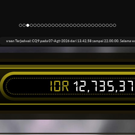
n Terjadwal: CQ9 pada 07-Agt-2026 dari 13.42.58 sampai 22.00.00. Selama waktu in
IDR
12,735,3