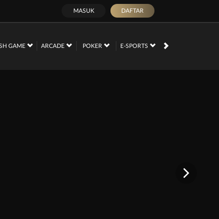
MASUK
DAFTAR
SH GAME
ARCADE
POKER
E-SPORTS
SABUNG AYAM