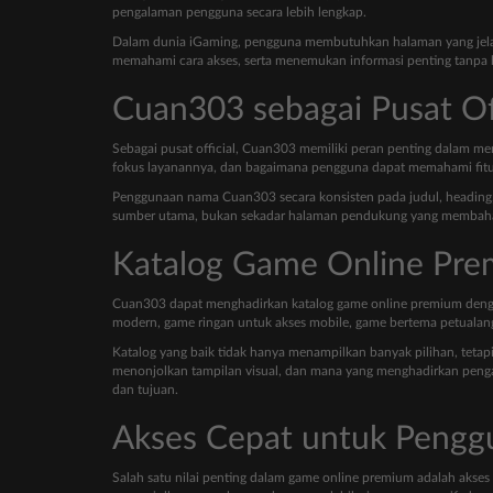
pengalaman pengguna secara lebih lengkap.
Dalam dunia iGaming, pengguna membutuhkan halaman yang jelas,
memahami cara akses, serta menemukan informasi penting tanpa 
Cuan303 sebagai Pusat Of
Sebagai pusat official, Cuan303 memiliki peran penting dalam mem
fokus layanannya, dan bagaimana pengguna dapat memahami fitur
Penggunaan nama Cuan303 secara konsisten pada judul, heading, l
sumber utama, bukan sekadar halaman pendukung yang membahas s
Katalog Game Online Pre
Cuan303 dapat menghadirkan katalog game online premium dengan
modern, game ringan untuk akses mobile, game bertema petualanga
Katalog yang baik tidak hanya menampilkan banyak pilihan, teta
menonjolkan tampilan visual, dan mana yang menghadirkan pengala
dan tujuan.
Akses Cepat untuk Peng
Salah satu nilai penting dalam game online premium adalah aks