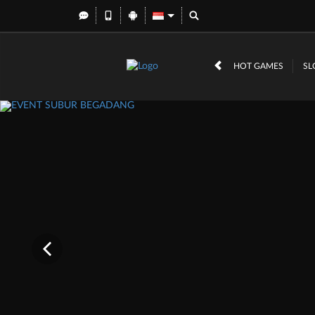
HOT GAMES
SL