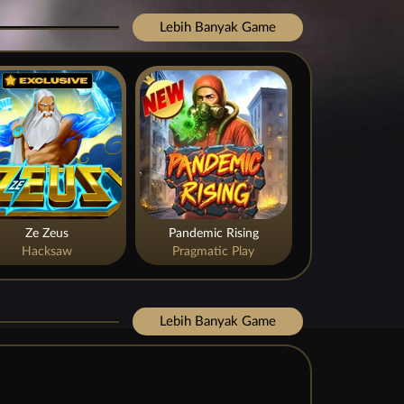
Lebih Banyak Game
Ze Zeus
Pandemic Rising
Hacksaw
Pragmatic Play
Lebih Banyak Game