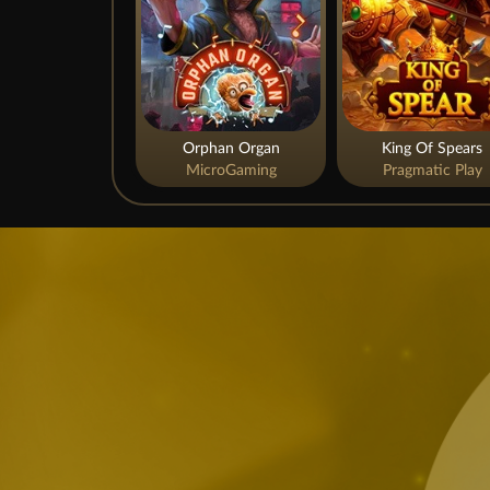
Orphan Organ
King Of Spears
MicroGaming
Pragmatic Play