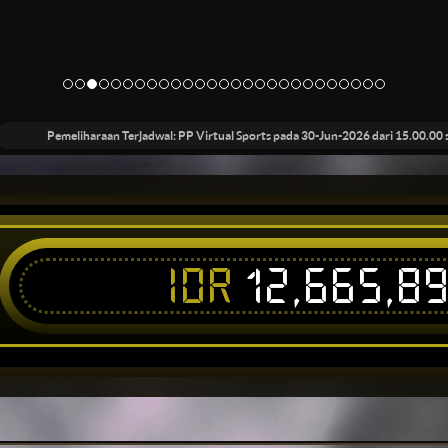
Pemeliharaan Terjadwal: PP Virtual Sports pada 30-Jun-2026 dari 15.00.00 sampai
IDR
12,665,89