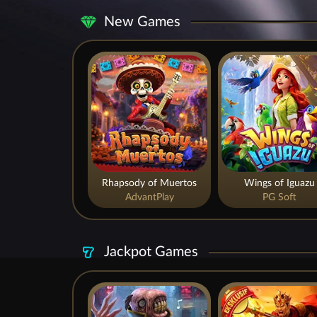
New Games
Rhapsody of Muertos
Wings of Iguazu
AdvantPlay
PG Soft
Jackpot Games