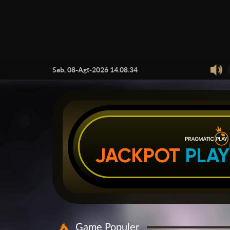
Sab, 08-Agt-2026 14.08.34
JACKPOT
PLAY
Game Populer