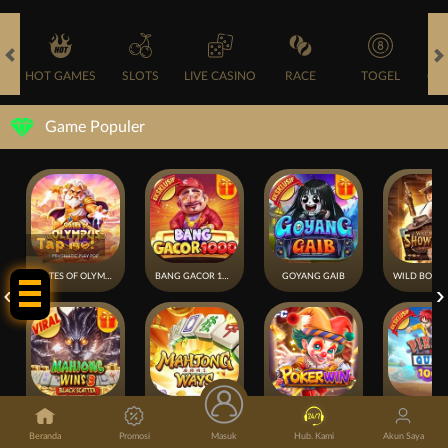
HOT GAMES
SLOTS
LIVE CASINO
RACE
TOGEL
OL
Game Populer
Tap Me!
GATES OF OLYMPUS POP
BANG GACOR 1000
GOYANG GAIB
MAHJONG WINS 3 – BLACK SCATTER
MAHJONG WAYS
POKER WIN
Beranda
Promosi
Masuk
Hub. Kami
Akun Saya