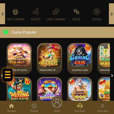
HOT GAMES
SLOTS
LIVE CASINO
RACE
TOGEL
OL
Game Populer
Tap Me!
GATES OF OLYMPUS POP
TREASURES OF AZTEC
GOYANG GAIB
WUKONG - BLACK SCATTER
DJ BOOM BOOM
GATES OF OLYMPUS 1000
Beranda
Promosi
Masuk
Hub. Kami
Akun Saya