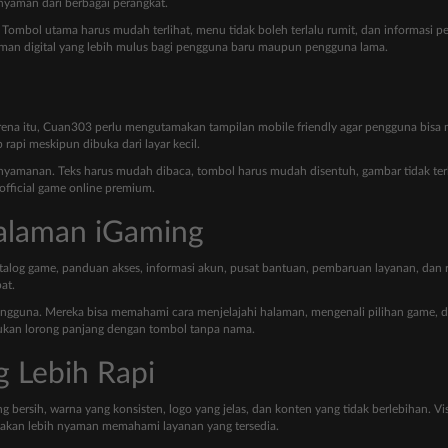
nyaman dari berbagai perangkat.
s. Tombol utama harus mudah terlihat, menu tidak boleh terlalu rumit, dan informasi
man digital yang lebih mulus bagi pengguna baru maupun pengguna lama.
na itu, Cuan303 perlu mengutamakan tampilan mobile friendly agar pengguna bis
api meskipun dibuka dari layar kecil.
kenyamanan. Teks harus mudah dibaca, tombol harus mudah disentuh, gambar tidak terl
 official game online premium.
galaman iGaming
alog game, panduan akses, informasi akun, pusat bantuan, pembaruan layanan, dan r
at.
pengguna. Mereka bisa memahami cara menjelajahi halaman, mengenali pilihan gam
 bukan lorong panjang dengan tombol tanpa nama.
 Lebih Rapi
ersih, warna yang konsisten, logo yang jelas, dan konten yang tidak berlebihan. Vis
 akan lebih nyaman memahami layanan yang tersedia.