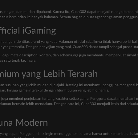
 ringan, dan mudah dipahami. Karena itu, Cuan303 dapat menjadi ruang utama untuk 
harus berpindah ke banyak halaman. Semua bagian dibuat agar pengalaman pengguna 
ficial iGaming
bangun identitas brand yang kuat. Halaman official sebaiknya tidak hanya berisi kali
 yang tersedia. Dengan penyajian yang rapi, Cuan303 dapat tampil sebagai pusat ut
ogo, meta description, konten, dan schema.org juga membantu memperkuat sinyal bra
atu topik kecil saja.
mium yang Lebih Terarah
 susunan yang lebih mudah dijelajahi. Katalog ini membantu pengguna mengenal ber
n, hingga game interaktif dengan fitur hiburan yang lebih dinamis.
pi juga memberi penjelasan tentang karakter setiap game. Pengguna dapat memahami
man bermain lebih mendalam. Dengan cara ini, Cuan303 menjadi lebih dari sekadar da
guna Modern
es yang cepat. Pengguna tidak ingin menunggu terlalu lama hanya untuk membuka h