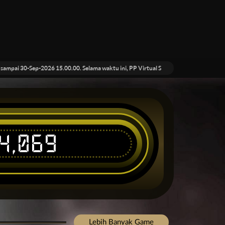
 30-Sep-2026 15.00.00. Selama waktu ini, PP Virtual Sports permainan tidak akan t
74,069
Lebih Banyak Game