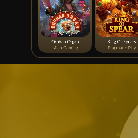
Orphan Organ
King Of Spears
MicroGaming
Pragmatic Play