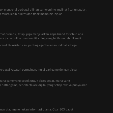
mengenal berbagai pilihan game online, melihat fitur unggulan,
terasa lebih praktis dan tidak membingungkan.
mat promosi, tetapi juga menjelaskan siapa brand tersebut, apa
ama game online premium iGaming yang lebih mudah dikenali.
nd. Konsistensi ini penting agar halaman terlihat sebagai
bagai kategori permainan, mulai dari game dengan visual
 mana game yang cocok untuk akses cepat, mana yang
ftar game, seperti etalase digital yang setiap raknya punya arah
alaman atau menemukan informasi utama. Cuan303 dapat