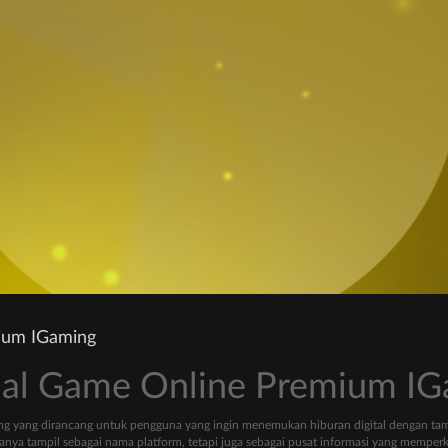
mium IGaming
cial Game Online Premium I
ng yang dirancang untuk pengguna yang ingin menemukan hiburan digital dengan tamp
 tampil sebagai nama platform, tetapi juga sebagai pusat informasi yang memperken