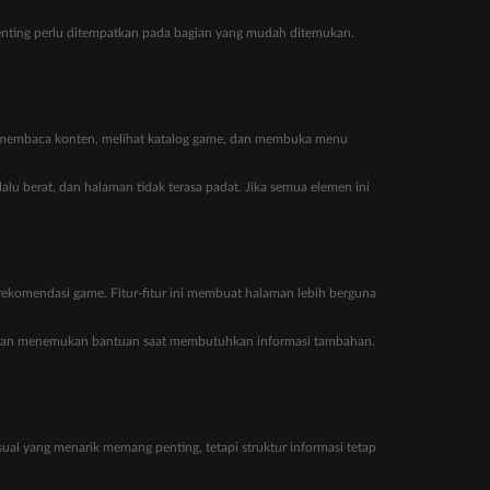
 penting perlu ditempatkan pada bagian yang mudah ditemukan.
a membaca konten, melihat katalog game, dan membuka menu
alu berat, dan halaman tidak terasa padat. Jika semua elemen ini
ekomendasi game. Fitur-fitur ini membuat halaman lebih berguna
e, dan menemukan bantuan saat membutuhkan informasi tambahan.
ual yang menarik memang penting, tetapi struktur informasi tetap