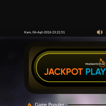
Kam, 06-Agt-2026 23.22.51
JACKPOT
PLAY
Game Populer