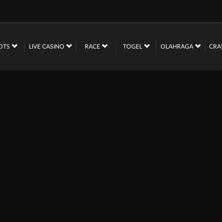
OTS
LIVE CASINO
RACE
TOGEL
OLAHRAGA
CRA