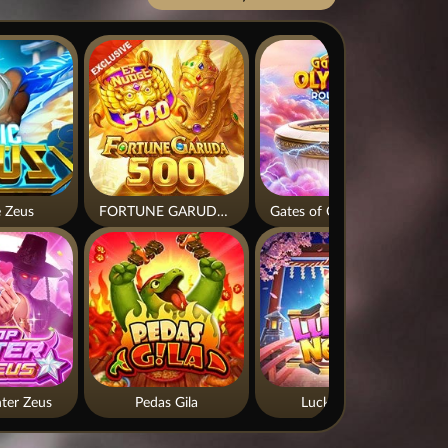
e Zeus
FORTUNE GARUDA 500
Gates of Olympus Roulette
ter Zeus
Pedas Gila
Lucky Neko