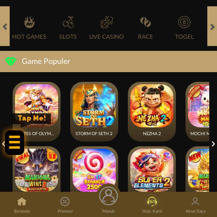
HOT GAMES
SLOTS
LIVE CASINO
RACE
TOGEL
OL
Game Populer
Tap Me!
GATES OF OLYMPUS POP
STORM OF SETH 2
NEZHA 2
MAHJONG WINS 3 – BLACK SCATTER
SWEET BONANZA 2500
SUPER ELEMENTS 2
Beranda
Promosi
Masuk
Hub. Kami
Akun Saya