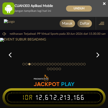
×
CUAN303 Aplikasi Mobile
UNDUH
Jangan tampilkan lagi hari ini
Masuk
Daftar
Pemeliharaan Terjadwal: PP Virtual Sports pada 30-Jun-2026 dari 15.00.00 samp
JACKPOT
PLAY
IDR
12,672,213,166