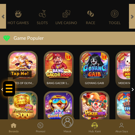
HOT GAMES
SLOTS
LIVE CASINO
RACE
TOGEL
OL
Game Populer
Tap Me!
GATES OF OLYMPUS POP
BANG GACOR 1000
GOYANG GAIB
FORTUNE GEMS 500
DJ BOOM BOOM
POKER WIN
Beranda
Promosi
Masuk
Hub. Kami
Akun Saya