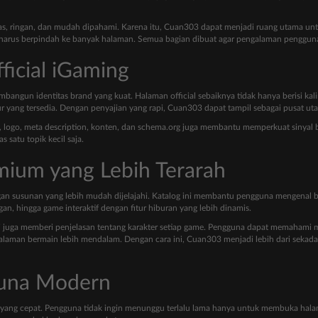
 ringan, dan mudah dipahami. Karena itu, Cuan303 dapat menjadi ruang utama untuk 
harus berpindah ke banyak halaman. Semua bagian dibuat agar pengalaman pengguna 
ficial iGaming
bangun identitas brand yang kuat. Halaman official sebaiknya tidak hanya berisi kali
 yang tersedia. Dengan penyajian yang rapi, Cuan303 dapat tampil sebagai pusat ut
ogo, meta description, konten, dan schema.org juga membantu memperkuat sinyal bra
atu topik kecil saja.
mium yang Lebih Terarah
 susunan yang lebih mudah dijelajahi. Katalog ini membantu pengguna mengenal ber
n, hingga game interaktif dengan fitur hiburan yang lebih dinamis.
pi juga memberi penjelasan tentang karakter setiap game. Pengguna dapat memahami
man bermain lebih mendalam. Dengan cara ini, Cuan303 menjadi lebih dari sekadar da
guna Modern
es yang cepat. Pengguna tidak ingin menunggu terlalu lama hanya untuk membuka h