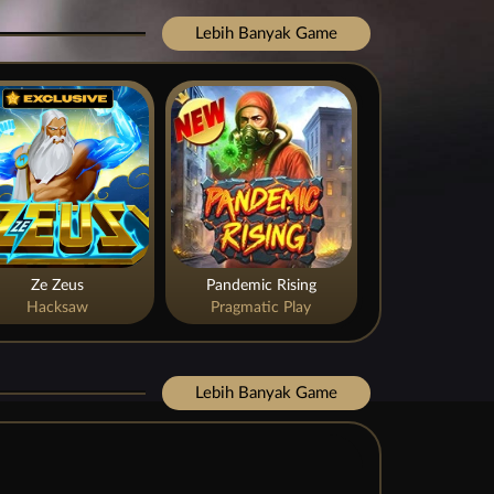
Lebih Banyak Game
Ze Zeus
Pandemic Rising
Hacksaw
Pragmatic Play
Lebih Banyak Game