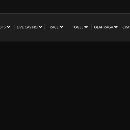
OTS
LIVE CASINO
RACE
TOGEL
OLAHRAGA
CRA