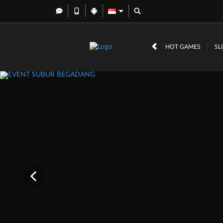
HOT GAMES
SL