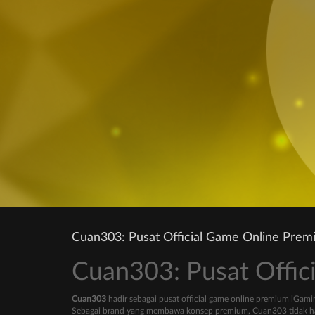
Cuan303: Pusat Official Game Online Pre
Cuan303: Pusat Offi
Cuan303
hadir sebagai pusat official game online premium iGami
Sebagai brand yang membawa konsep premium, Cuan303 tidak hanya