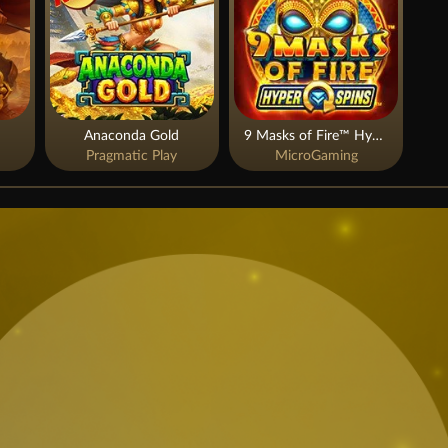
Anaconda Gold
9 Masks of Fire™ HyperSpins™
Pragmatic Play
MicroGaming