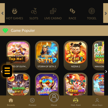
HOT GAMES
SLOTS
LIVE CASINO
RACE
TOGEL
OL
Game Populer
Tap Me!
GATES OF OLYMPUS POP
STORM OF SETH 2
NEZHA 2
MAHJONG WINS 3 – BLACK SCATTER
DJ BOOM BOOM
POKER WIN
Beranda
Promosi
Masuk
Hub. Kami
Akun Saya