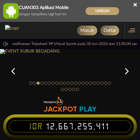
×
CUAN303 Aplikasi Mobile
UNDUH
Jangan tampilkan lagi hari ini
Masuk
Daftar
Pemeliharaan Terjadwal: PP Virtual Sports pada 30-Jun-2026 dari 15.00.00 sam
JACKPOT
PLAY
IDR
12,667,255,411