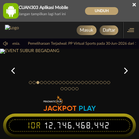
×
CUAN303 Aplikasi Mobile
UNDUH
Jangan tampilkan lagi hari ini
Masuk
Daftar
i Indonesia.
Pemeliharaan Terjadwal: PP Virtual Sports pada 30-Jun-2026 dari 
JACKPOT
PLAY
IDR
12,746,468,442