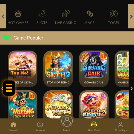
HOT GAMES
SLOTS
LIVE CASINO
RACE
TOGEL
OL
Game Populer
Tap Me!
GATES OF OLYMPUS POP
STORM OF SETH 2
GOYANG GAIB
WUKONG - BLACK SCATTER
MAHJONG WAYS
SUPER ELEMENTS 2
Beranda
Promosi
Masuk
Hub. Kami
Akun Saya