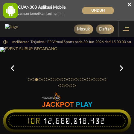
×
CUAN303 Aplikasi Mobile
UNDUH
Jangan tampilkan lagi hari ini
Masuk
Daftar
Pemeliharaan Terjadwal: PP Virtual Sports pada 30-Jun-2026 dari 15.00.00 sam
JACKPOT
PLAY
IDR
12,680,018,402