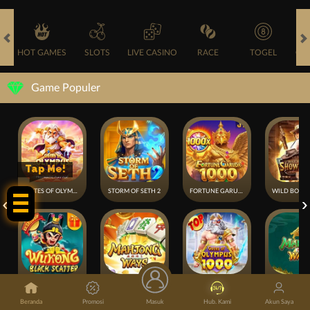
HOT GAMES
SLOTS
LIVE CASINO
RACE
TOGEL
OL
Game Populer
Tap Me!
GATES OF OLYMPUS POP
STORM OF SETH 2
FORTUNE GARUDA 1000
WUKONG - BLACK SCATTER
MAHJONG WAYS
GATES OF OLYMPUS 1000
Beranda
Promosi
Masuk
Hub. Kami
Akun Saya